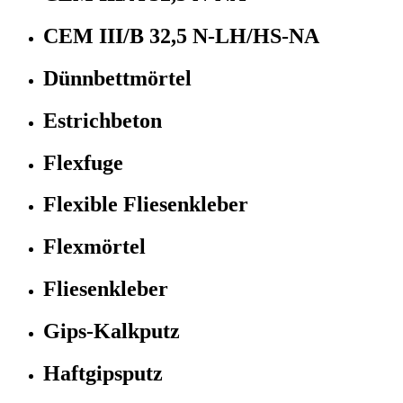
CEM III/B 32,5 N-LH/HS-NA
Dünnbettmörtel
Estrichbeton
Flexfuge
Flexible Fliesenkleber
Flexmörtel
Fliesenkleber
Gips-Kalkputz
Haftgipsputz