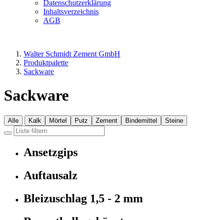
Datenschutzerklärung
Inhaltsverzeichnis
AGB
Walter Schmidt Zement GmbH
Produktpalette
Sackware
Sackware
Alle
Kalk
Mörtel
Putz
Zement
Bindemittel
Steine
Ansetzgips
Auftausalz
Bleizuschlag 1,5 - 2 mm