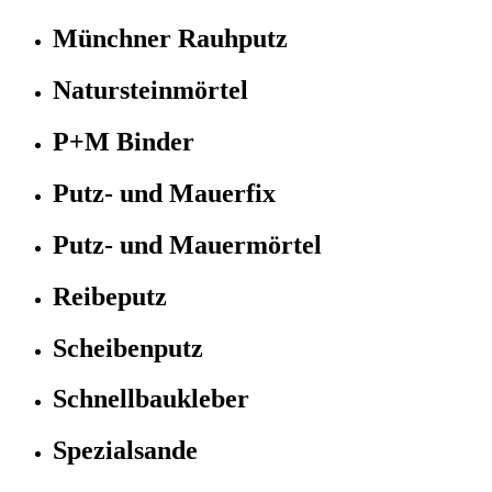
Münchner Rauhputz
Natursteinmörtel
P+M Binder
Putz- und Mauerfix
Putz- und Mauermörtel
Reibeputz
Scheibenputz
Schnellbaukleber
Spezialsande