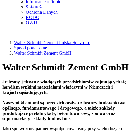
Informacje o firmie
Spis treści
Ochrona Danych
RODO
OWU
Walter Schmidt Cement Polska Sp. z.o.o.
Spółki powiązane
Walter Schmidt Zement GmbH
Walter Schmidt Zement GmbH
Jesteśmy jednym z wiodących przedsiębiorstw zajmujących się
handlem sypkimi materiałami wiążącymi w Niemczech i
krajach sąsiadujących.
Naszymi klientami są przedsiębiorstwa z branży budownictwa
ogólnego, fundamentowego i drogowego, a także zakłady
produkujące prefabrykaty, beton towarowy, spoiwa oraz
supermarkety i składy budowlane.
Jako sprawdzony partner współpracowaliśmy przy wielu dużych