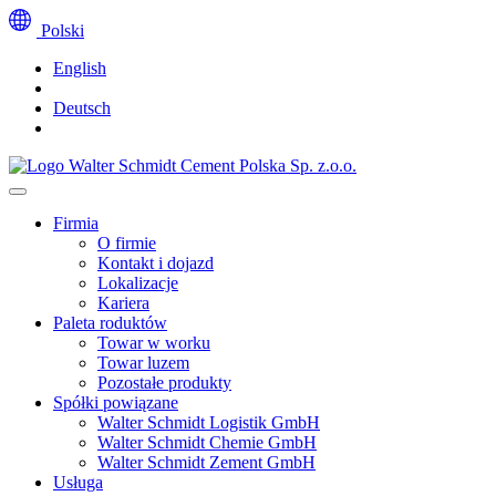
Polski
English
Deutsch
Firmia
O firmie
Kontakt i dojazd
Lokalizacje
Kariera
Paleta roduktów
Towar w worku
Towar luzem
Pozostałe produkty
Spółki powiązane
Walter Schmidt Logistik GmbH
Walter Schmidt Chemie GmbH
Walter Schmidt Zement GmbH
Usługa